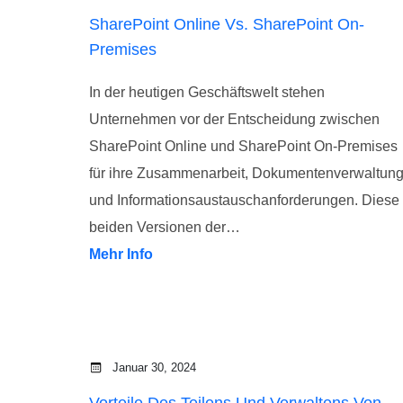
SharePoint Online Vs. SharePoint On-
Premises
In der heutigen Geschäftswelt stehen
Unternehmen vor der Entscheidung zwischen
SharePoint Online und SharePoint On-Premises
für ihre Zusammenarbeit, Dokumentenverwaltun
und Informationsaustauschanforderungen. Diese
beiden Versionen der…
Mehr Info
Januar 30, 2024
Vorteile Des Teilens Und Verwaltens Von