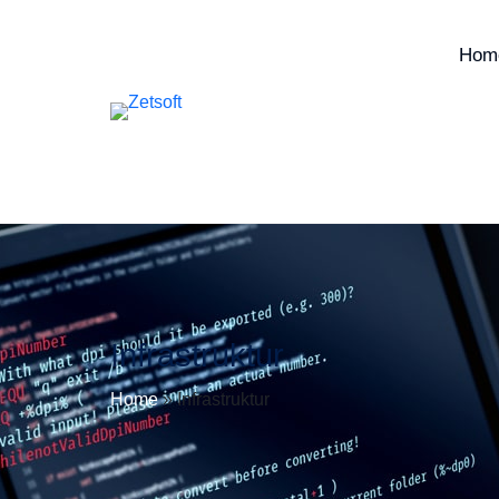
Hom
Infrastruktur
Home
»
Infrastruktur