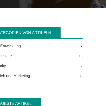
ATEGORIEN VON ARTIKELN
Entwicklung
2
struktur
15
rity
2
rieb und Marketing
36
EUESTE ARTIKEL