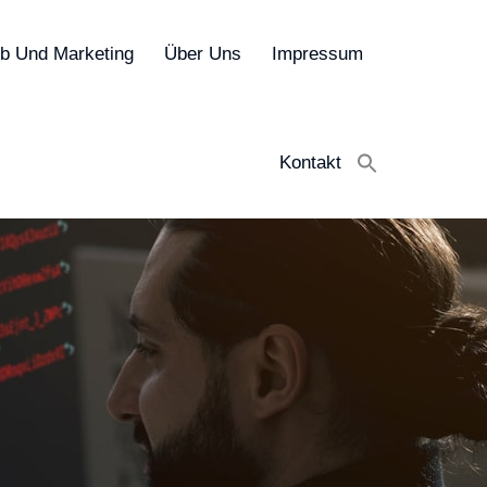
eb Und Marketing
Über Uns
Impressum
Kontakt
Search
for:
Search Button