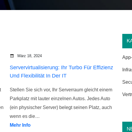
K
März 18, 2024
App-
Servervirtualisierung: Ihr Turbo Für Effizienz
Infra
Und Flexibilität In Der IT
Secu
t
Stellen Sie sich vor, Ihr Serverraum gleicht einem
Vert
Parkplatz mit lauter einzelnen Autos. Jedes Auto
en
(ein physischer Server) belegt seinen Platz, auch
wenn es die…
Mehr Info
N