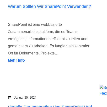
Warum Sollten Wir SharePoint Verwenden?
SharePoint ist eine webbasierte
Zusammenarbeitsplattform, die es Teams
ermöglicht, Informationen effizient zu teilen und
g
gemeinsam zu arbeiten. Es fungiert als zentraler
Ort für Dokumente, Projekte…
Mehr Info
Januar 30, 2024
Vorteile Der Integration Von SharePoint Und