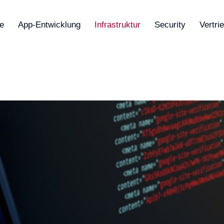
e
App-Entwicklung
Infrastruktur
Security
Vertri