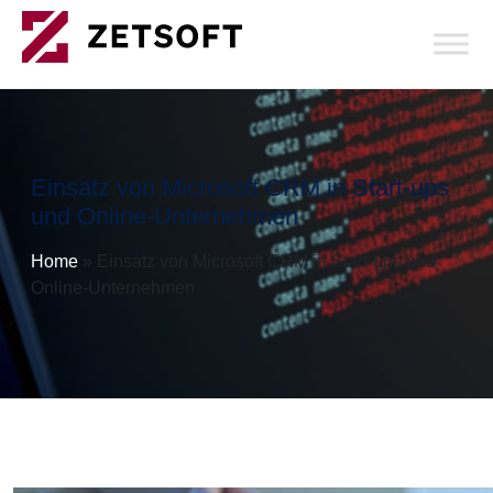
Einsatz von Microsoft CRM in Start-ups
und Online-Unternehmen
Home
»
Einsatz von Microsoft CRM in Start-ups und
Online-Unternehmen