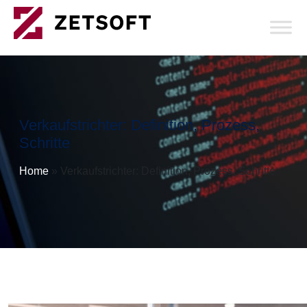
Verkaufstrichter: Definition, Prozess,
Schritte
Home
»
Verkaufstrichter: Definition, Prozess, Schritte